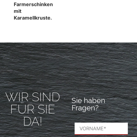
Farmerschinken
mit
Karamellkruste.
WIR SIND
Sie haben
FÜR SIE
Fragen?
DA!