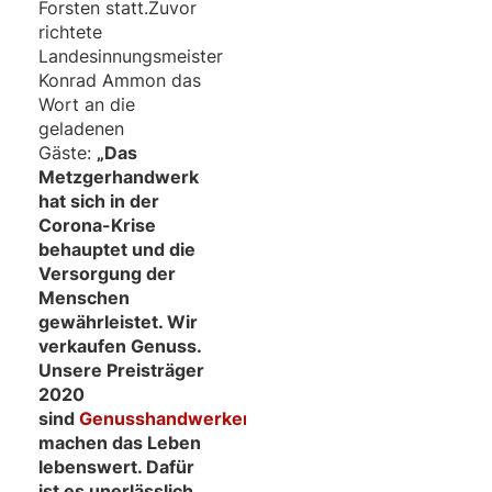
Forsten statt.Zuvor
richtete
Landesinnungsmeister
Konrad Ammon das
Wort an die
geladenen
Gäste:
„Das
Metzgerhandwerk
hat sich in der
Corona-Krise
behauptet und die
Versorgung der
Menschen
gewährleistet. Wir
verkaufen Genuss.
Unsere Preisträger
2020
sind
Genusshandwerker
und
machen das Leben
lebenswert. Dafür
ist es unerlässlich