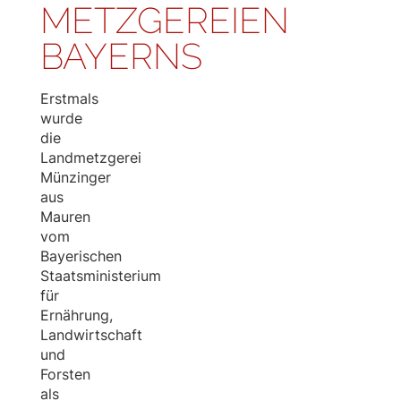
METZGEREIEN
BAYERNS
Erstmals
wurde
die
Landmetzgerei
Münzinger
aus
Mauren
vom
Bayerischen
Staatsministerium
für
Ernährung,
Landwirtschaft
und
Forsten
als