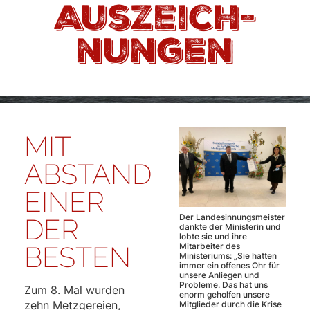
Auszeich­
nungen
MIT
ABSTAND
EINER
Der Landesinnungsmeister
DER
dankte der Ministerin und
lobte sie und ihre
Mitarbeiter des
BESTEN
Ministeriums: „Sie hatten
immer ein offenes Ohr für
unsere Anliegen und
Probleme. Das hat uns
Zum 8. Mal wurden
enorm geholfen unsere
zehn Metzgereien,
Mitglieder durch die Krise