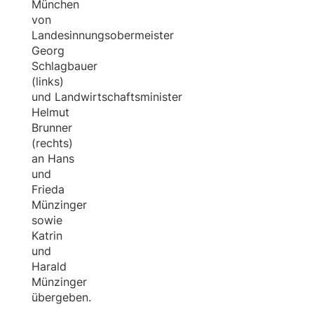
München
von
Landesinnungsobermeister
Georg
Schlagbauer
(links)
und Landwirtschaftsminister
Helmut
Brunner
(rechts)
an Hans
und
Frieda
Münzinger
sowie
Katrin
und
Harald
Münzinger
übergeben.