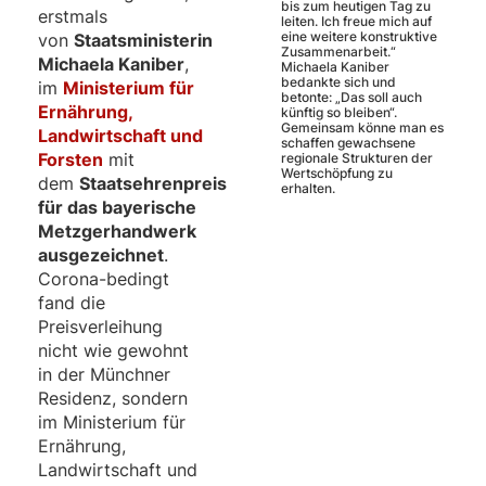
bis zum heutigen Tag zu
erstmals
leiten. Ich freue mich auf
eine weitere konstruktive
von
Staatsministerin
Zusammenarbeit.“
Michaela Kaniber
,
Michaela Kaniber
bedankte sich und
im
Ministerium für
betonte: „Das soll auch
Ernährung,
künftig so bleiben“.
Gemeinsam könne man es
Landwirtschaft und
schaffen gewachsene
Forsten
mit
regionale Strukturen der
Wertschöpfung zu
dem
Staatsehrenpreis
erhalten.
für das bayerische
Metzgerhandwerk
ausgezeichnet
.
Corona-bedingt
fand die
Preisverleihung
nicht wie gewohnt
in der Münchner
Residenz, sondern
im Ministerium für
Ernährung,
Landwirtschaft und